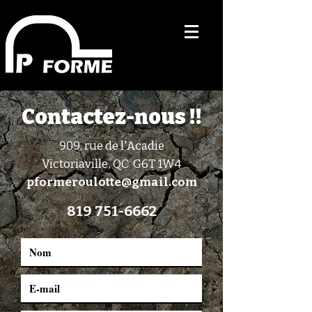
Contactez-nous !!
909, rue de l'Acadie
Victoriaville, QC G6T 1W4
pformeroulotte@gmail.com
819 751-6662