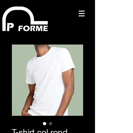
T-shirt col rond