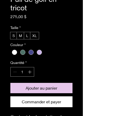
tricot
Prix
275,00 $
Taille
*
S
M
L
XL
Couleur
*
Quantité
*
Ajouter au panier
Commander et payer