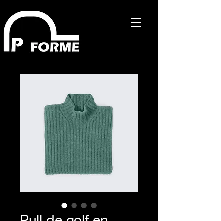
Pull de golf en